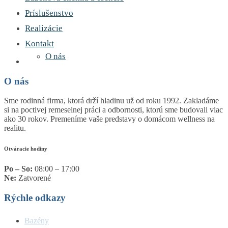
Príslušenstvo
Realizácie
Kontakt
O nás
O nás
Sme rodinná firma, ktorá drží hladinu už od roku 1992. Zakladáme
si na poctivej remeselnej práci a odbornosti, ktorú sme budovali viac
ako 30 rokov. Premeníme vaše predstavy o domácom wellness na
realitu.
Otváracie hodiny
Po – So:
08:00 – 17:00
Ne:
Zatvorené
Rýchle odkazy
Bazény