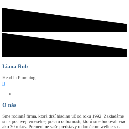
Liana Rob
Head in Plumbing
O nás
Sme rodinná firma, ktorá drží hladinu už od roku 1992. Zakladáme
si na poctivej remeselnej práci a odbornosti, ktorú sme budovali viac
ako 30 rokov. Premeníme vaše predstavy o domácom wellness na