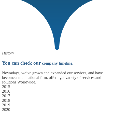
History
You can check our
company timeline.
Nowadays, we’ve grown and expanded our services, and have
become a multinational firm, offering a variety of services and
solutions Worldwide.
2015
2016
2017
2018
2019
2020