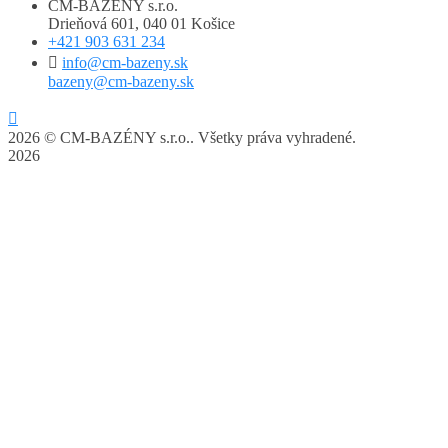
CM-BAZÉNY s.r.o.
Drieňová 601, 040 01 Košice
+421 903 631 234
info@cm-bazeny.sk
bazeny@cm-bazeny.sk
2026
©
CM-BAZÉNY s.r.o.. Všetky práva vyhradené.
2026